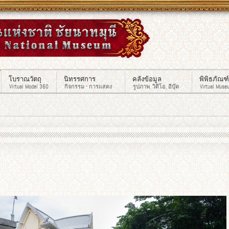
โบราณวัตถุ
นิทรรศการ
คลังข้อมูล
พิพิธภัณฑ
Virtual Model 360
กิจกรรม - การแสดง
รูปภาพ, วิดีโอ, อีบุ๊ค
Virtual Muse