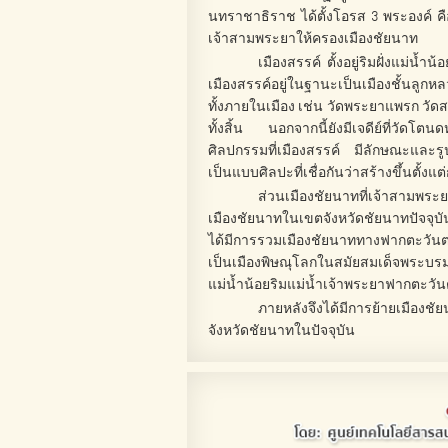
นทราชาธิราช ได้ตั้งโอรส 3 พระองค์ คื
เจ้าสามพระยาให้ครองเมืองชัยนาท
เมืองสรรค์ ตั้งอยู่ริมฝั่งแม่น้
เมืองสรรค์อยู่ในฐานะเป็นเมืองชั้นลูก
ทั้งภายในเมือง เช่น วัดพระยาแพรก วัดส
ทั้งสิ้น นอกจากนี้ยังมีเจดีย์ที่วัดโ
ศิลปกรรมที่เมืองสรรค์ มีลักษณะและรูป
เป็นแบบศิลปะที่เชื่อกันว่าสร้างขึ้นตั
ส่วนเมืองชัยนาทที่เจ้าสามพระย
เมืองชัยนาทในเขตจังหวัดชัยนาทปัจจุบัน เ
ได้มีการรวมเมืองชัยนาททางฟากตะวันตก
เป็นเมืองพิษณุโลกในสมัยสมเด็จพระบร
แม่น้ำน้อยริมแม่น้ำเจ้าพระยาฟากตะวั
ภายหลังจึงได้มีการย้ายเมืองช
จังหวัดชัยนาทในปัจจุบัน