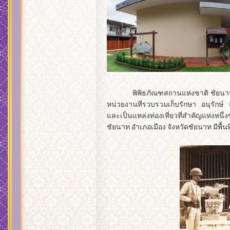
พิพิธภัณฑสถานแห่งชาติ ชัยนาท
หน่วยงานที่รวบรวมเก็บรักษา อนุรักษ
และเป็นแหล่งท่องเที่ยวที่สำคัญแห่งห
ชัยนาท อำเภอเมือง จังหวัดชัยนาท มีพื้นที