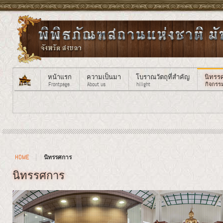
หน้าแรก
ความเป็นมา
โบราณวัตถุที่สำคัญ
นิทรร
Frontpage
About us
hilight
กิจกรร
HOME
นิทรรศการ
นิทรรศการ