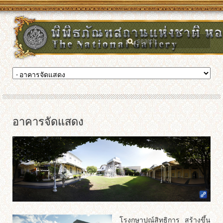
อาคารจัดแสดง
โรงกษาปณ์สิทธิการ สร้างขึ้น