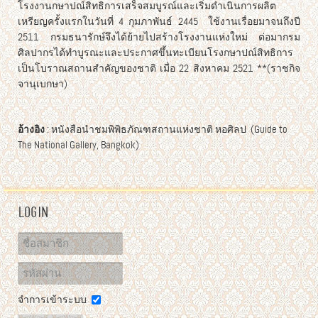
โรงงานกษาปณ์สิทธิการเสร็จสมบูรณ์และเริ่มดำเนินการผลิต
เหรียญครั้งแรกในวันที่ 4 กุมภาพันธ์ 2445 ใช้งานเรื่อยมาจนถึงปี
2511 กรมธนารักษ์จึงได้ย้ายไปสร้างโรงงานแห่งใหม่ ต่อมากรม
ศิลปากรได้ทำบูรณะและประกาศขึ้นทะเบียนโรงกษาปณ์สิทธิการ
เป็นโบราณสถานสำคัญของชาติ เมื่อ 22 สิงหาคม 2521 **(ราชกิจ
จานุเบกษา)
อ้างอิง
: หนังสือนำชมพิพิธภัณฑสถานแห่งชาติ หอศิลป (Guide to
The National Gallery, Bangkok)
Login
จำการเข้าระบบ