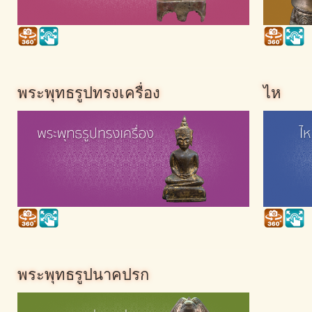
พระพุทธรูปทรงเครื่อง
ไห
พระพุทธรูปนาคปรก