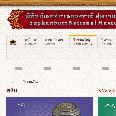
หน้าแรก
ความเป็นมา
โบราณวัตถุ
นิทรรศกา
Frontpage
About us
Virtual Model 360
กิจกรรม - 
HOME
โบราณวัตถุ
ตลับ
พระพุ