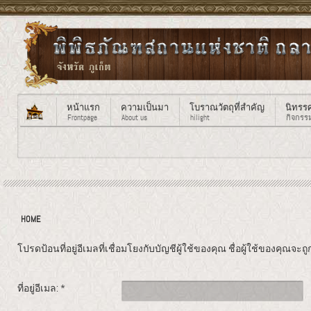
หน้าแรก
ความเป็นมา
โบราณวัตถุที่สำคัญ
นิทรร
Frontpage
About us
hilight
กิจกรร
HOME
โปรดป้อนที่อยู่อีเมลที่เชื่อมโยงกับบัญชีผู้ใช้ของคุณ ชื่อผู้ใช้ของคุณจะ
ที่อยู่อีเมล:
*